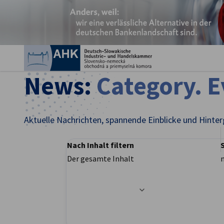
Ein
News:
Category. 
Aktuelle Nachrichten, spannende Einblicke und Hinter
Nach Inhalt filtern
Der gesamte Inhalt
German
Filteroptionen wurden erfolgreich aktualisier