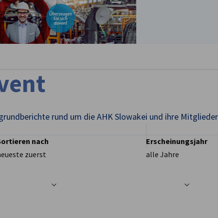
stellungen schließen
Event
grundberichte rund um die AHK Slowakei und ihre Mitglieder
Sortieren nach
Erscheinungsjahr
neueste zuerst
alle Jahre
t