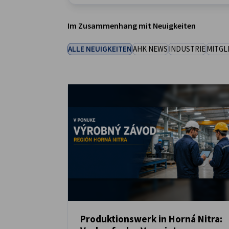
Slovakia
Im Zusammenhang mit Neuigkeiten
ALLE NEUIGKEITEN
AHK NEWS
INDUSTRIE
MITGL
Produktionswerk in Horná Nitra: