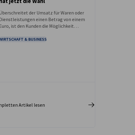
hat jetzt die Wahl
NEUIGKEITEN
Überschreitet der Umsatz für Waren oder
Dienstleistungen einen Betrag von einem
Euro, ist den Kunden die Möglichkeit
einzuräumen, bargeldlos zu bezahlen.
WIRTSCHAFT & BUSINESS
pletten Artikel lesen