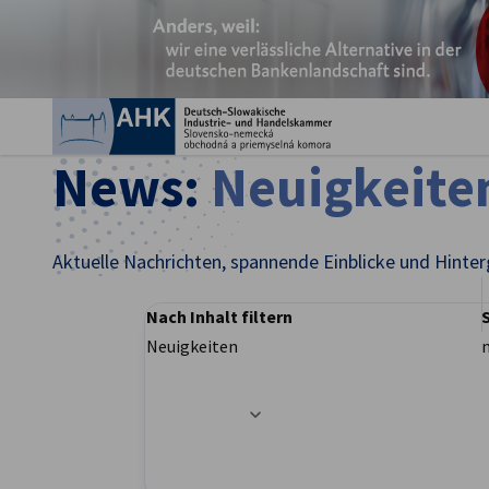
Ein
News:
Neuigkeite
Aktuelle Nachrichten, spannende Einblicke und Hinter
Nach Inhalt filtern
Neuigkeiten
German
Filteroptionen wurden erfolgreich aktualisier