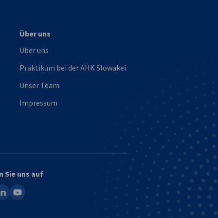
Über uns
Über uns
Praktikum bei der AHK Slowakei
Unser Team
Impressum
n Sie uns auf
ook
inkedin
youtube