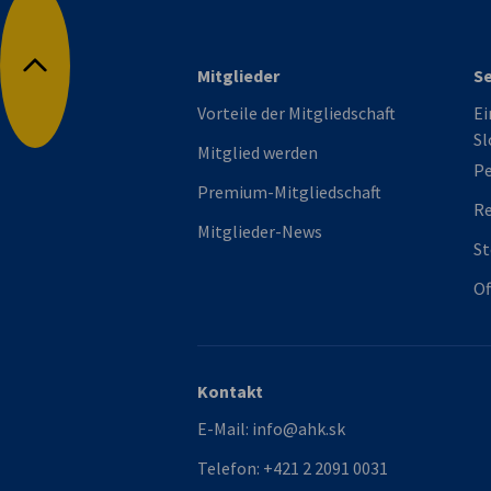
Mitglieder
Se
Nach oben
Vorteile der Mitgliedschaft
Ei
Sl
Mitglied werden
Pe
Premium-Mitgliedschaft
R
Mitglieder-News
St
Of
Kontakt
E-Mail:
info@ahk.sk
Telefon:
+421 2 2091 0031