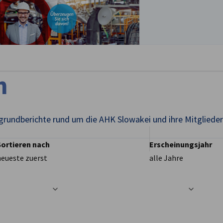
stellungen schließen
n
grundberichte rund um die AHK Slowakei und ihre Mitglieder
Sortieren nach
Erscheinungsjahr
neueste zuerst
alle Jahre
t