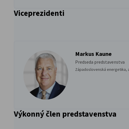
Viceprezidenti
Markus Kaune
Predseda predstavenstva
Západoslovenská energetika, a
Výkonný člen predstavenstva