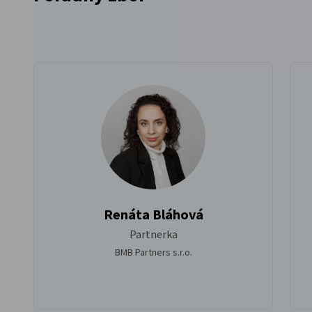
Renáta Bláhová
Partnerka
BMB Partners s.r.o.