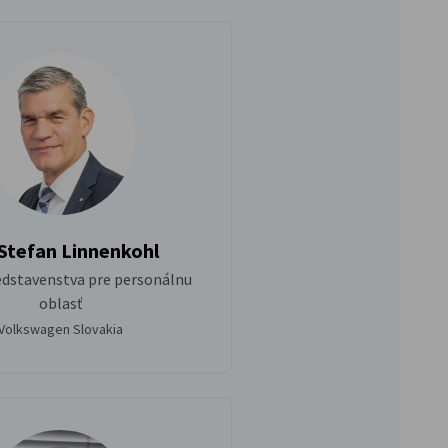
Stefan Linnenkohl
edstavenstva pre personálnu
oblasť
Volkswagen Slovakia