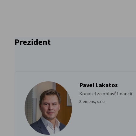
Slovakia
Prezident
Pavel Lakatos
Konateľ za oblasť financií
Siemens, s.r.o.