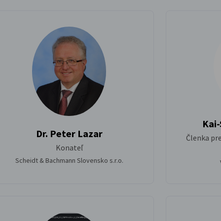
Kai-
Dr. Peter Lazar
Členka pr
Konateľ
Scheidt & Bachmann Slovensko s.r.o.