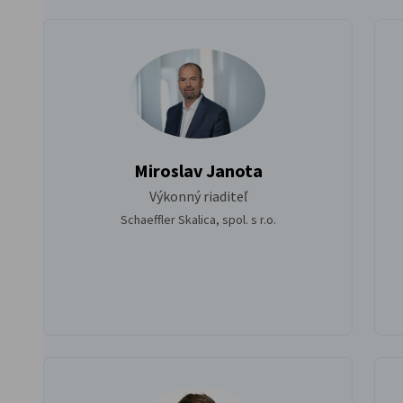
Miroslav Janota
Výkonný riaditeľ
Schaeffler Skalica, spol. s r.o.