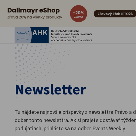
Zatv
Newsletter
Slovak
Tu nájdete najnovšie príspevky z newslettra Právo a 
odber tohto newslettra. Ak si prajete dostávať týžde
podujatiach, prihláste sa na odber Events Weekly.