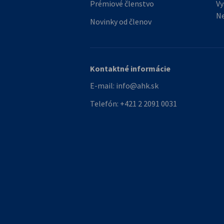
Prémiové členstvo
Vy
N
Novinky od členov
Kontaktné informácie
E-mail:
info@ahk.sk
Telefón:
+421 2 2091 0031