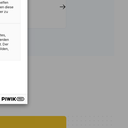
helfen
ý článok
Prečítajte si celý článok
zen diese
er zu
tes,
werden
t. Der
ilden,