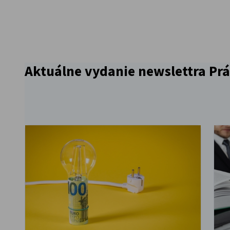
Slovakia
Aktuálne vydanie newslettra Pr