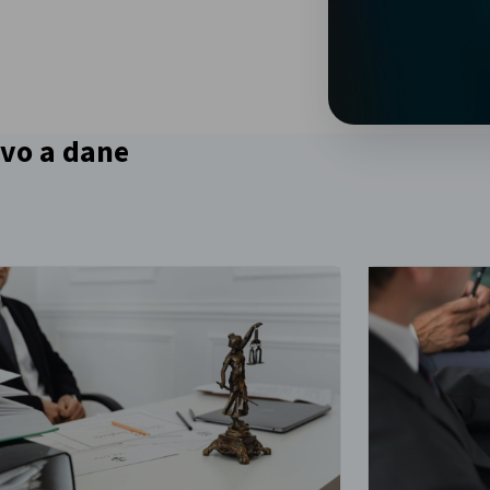
ávo a dane