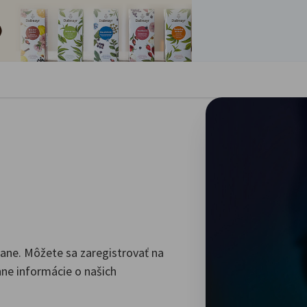
oriť preferencie
dane. Môžete sa zaregistrovať na
nne informácie o našich