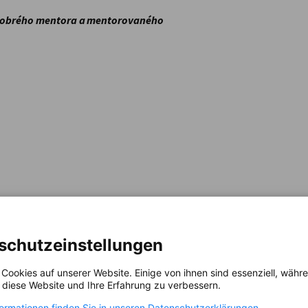
 dobrého mentora a mentorovaného
schutzeinstellungen
 Cookies auf unserer Website. Einige von ihnen sind essenziell, wäh
, diese Website und Ihre Erfahrung zu verbessern.
formationen finden Sie in unseren Datenschutzerklärungen.