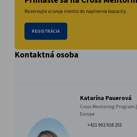
Rezervujte si svoje miesto do naplnenia kapacity.
REGISTRÁCIA
Kontaktná osoba
Katarína Pauerová
Cross Mentoring Program |
Europe
+421 902 918 255