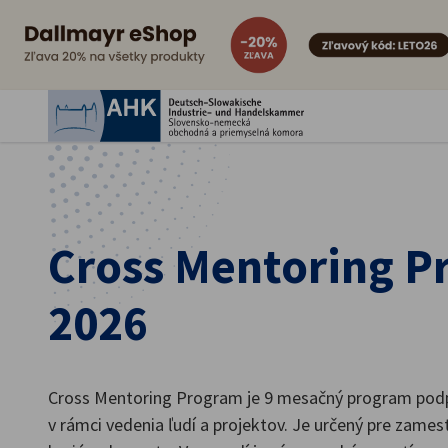
Zatv
Cross Mentoring P
2026
Slovak
Cross Mentoring Program je 9 mesačný program podpo
v rámci vedenia ľudí a projektov. Je určený pre zam