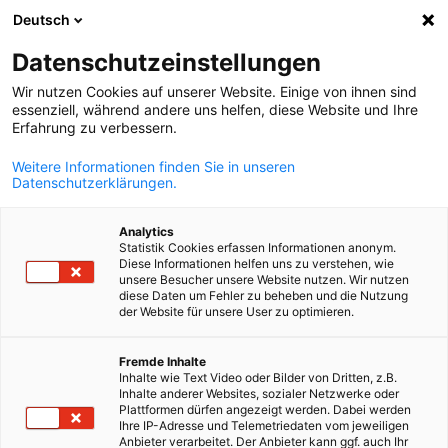
WERBUNG
Deutsch
Ein
Datenschutzeinstellungen
Wir nutzen Cookies auf unserer Website. Einige von ihnen sind
essenziell, während andere uns helfen, diese Website und Ihre
Erfahrung zu verbessern.
Suche öffnen
Navi
Weitere Informationen finden Sie in unseren
Datenschutzerklärungen.
Analytics
Statistik Cookies erfassen Informationen anonym.
Diese Informationen helfen uns zu verstehen, wie
unsere Besucher unsere Website nutzen. Wir nutzen
diese Daten um Fehler zu beheben und die Nutzung
der Website für unsere User zu optimieren.
German
Fremde Inhalte
Inhalte wie Text Video oder Bilder von Dritten, z.B.
Shutterstock / Chinnapong
Inhalte anderer Websites, sozialer Netzwerke oder
Umweltreporting & Complianc
Plattformen dürfen angezeigt werden. Dabei werden
Ihre IP-Adresse und Telemetriedaten vom jeweiligen
Anbieter verarbeitet. Der Anbieter kann ggf. auch Ihr