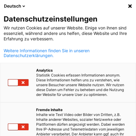
Deutsch
Ein
Datenschutzeinstellungen
Wir nutzen Cookies auf unserer Website. Einige von ihnen sind
essenziell, während andere uns helfen, diese Website und Ihre
Erfahrung zu verbessern.
Suche öffnen
Navi
Weitere Informationen finden Sie in unseren
Datenschutzerklärungen.
Analytics
Statistik Cookies erfassen Informationen anonym.
Diese Informationen helfen uns zu verstehen, wie
unsere Besucher unsere Website nutzen. Wir nutzen
diese Daten um Fehler zu beheben und die Nutzung
der Website für unsere User zu optimieren.
German
Einkauf und Vertrieb in der
Fremde Inhalte
Inhalte wie Text Video oder Bilder von Dritten, z.B.
Inhalte anderer Websites, sozialer Netzwerke oder
Slowakei
Plattformen dürfen angezeigt werden. Dabei werden
Ihre IP-Adresse und Telemetriedaten vom jeweiligen
Anbieter verarbeitet. Der Anbieter kann ggf. auch Ihr