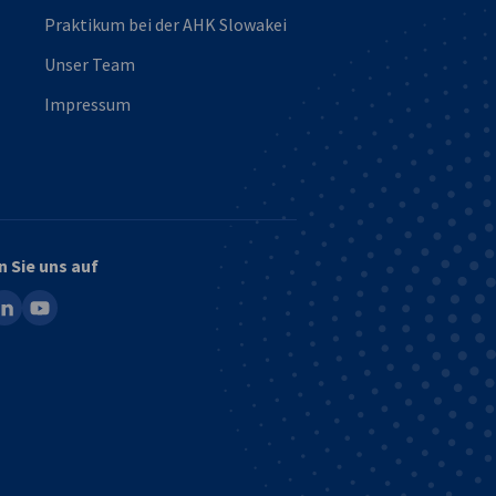
Praktikum bei der AHK Slowakei
Unser Team
Impressum
n Sie uns auf
ook
inkedin
youtube