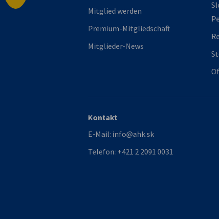
Sl
Mitglied werden
Pe
Premium-Mitgliedschaft
R
Mitglieder-News
St
Of
Kontakt
E-Mail:
info@ahk.sk
Telefon:
+421 2 2091 0031