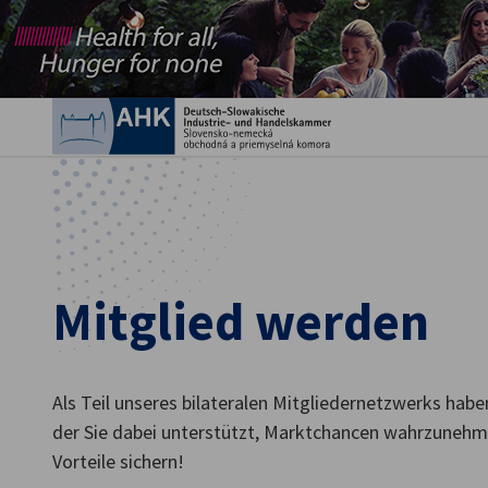
Ein
Mitglied werden
German
Als Teil unseres bilateralen Mitgliedernetzwerks haben
der Sie dabei unterstützt, Marktchancen wahrzunehm
Vorteile sichern!