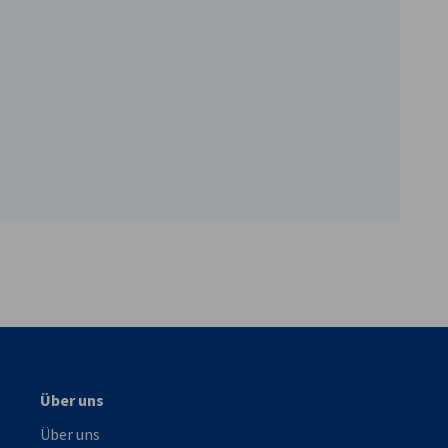
vest
Über uns
Über uns