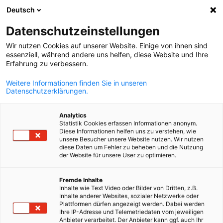
Deutsch
Ein
Datenschutzeinstellungen
Wir nutzen Cookies auf unserer Website. Einige von ihnen sind
essenziell, während andere uns helfen, diese Website und Ihre
Erfahrung zu verbessern.
Suche öffnen
Navi
Weitere Informationen finden Sie in unseren
Datenschutzerklärungen.
Analytics
Statistik Cookies erfassen Informationen anonym.
Diese Informationen helfen uns zu verstehen, wie
unsere Besucher unsere Website nutzen. Wir nutzen
diese Daten um Fehler zu beheben und die Nutzung
der Website für unsere User zu optimieren.
German
Arbeitskreis Bildung
Fremde Inhalte
Inhalte wie Text Video oder Bilder von Dritten, z.B.
Inhalte anderer Websites, sozialer Netzwerke oder
Plattformen dürfen angezeigt werden. Dabei werden
Ihre IP-Adresse und Telemetriedaten vom jeweiligen
Fachkundige Personalverantwortliche der teilnehmenden
Anbieter verarbeitet. Der Anbieter kann ggf. auch Ihr