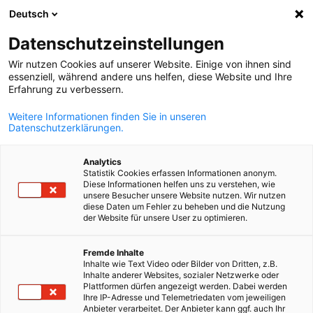
Deutsch
Ein
Datenschutzeinstellungen
Wir nutzen Cookies auf unserer Website. Einige von ihnen sind
essenziell, während andere uns helfen, diese Website und Ihre
Erfahrung zu verbessern.
Suche öffnen
Navi
Weitere Informationen finden Sie in unseren
Datenschutzerklärungen.
Analytics
Statistik Cookies erfassen Informationen anonym.
Diese Informationen helfen uns zu verstehen, wie
unsere Besucher unsere Website nutzen. Wir nutzen
diese Daten um Fehler zu beheben und die Nutzung
der Website für unsere User zu optimieren.
German
Fremde Inhalte
Event
19/05/2026
Inhalte wie Text Video oder Bilder von Dritten, z.B.
Inhalte anderer Websites, sozialer Netzwerke oder
Plattformen dürfen angezeigt werden. Dabei werden
AHK x SIEMENS: Innovation Da
Ihre IP-Adresse und Telemetriedaten vom jeweiligen
Anbieter verarbeitet. Der Anbieter kann ggf. auch Ihr