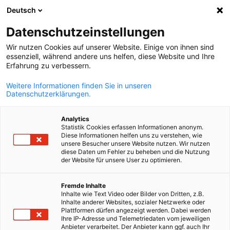
WERBUNG
Deutsch
Ein
Datenschutzeinstellungen
Wir nutzen Cookies auf unserer Website. Einige von ihnen sind
essenziell, während andere uns helfen, diese Website und Ihre
Erfahrung zu verbessern.
Suche öffnen
Navi
Weitere Informationen finden Sie in unseren
Datenschutzerklärungen.
Analytics
Statistik Cookies erfassen Informationen anonym.
Diese Informationen helfen uns zu verstehen, wie
unsere Besucher unsere Website nutzen. Wir nutzen
diese Daten um Fehler zu beheben und die Nutzung
der Website für unsere User zu optimieren.
German
Fremde Inhalte
Inhalte wie Text Video oder Bilder von Dritten, z.B.
© Eco Stor
Inhalte anderer Websites, sozialer Netzwerke oder
Event
30/11/2026
Plattformen dürfen angezeigt werden. Dabei werden
Ihre IP-Adresse und Telemetriedaten vom jeweiligen
Anbieter verarbeitet. Der Anbieter kann ggf. auch Ihr