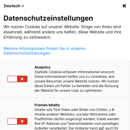
Deutsch
Ein
Datenschutzeinstellungen
Wir nutzen Cookies auf unserer Website. Einige von ihnen sind
essenziell, während andere uns helfen, diese Website und Ihre
Erfahrung zu verbessern.
Suche öffnen
Navi
Weitere Informationen finden Sie in unseren
Datenschutzerklärungen.
KOMPLETTE MITGLIEDSLISTE
Analytics
Statistik Cookies erfassen Informationen anonym.
Diese Informationen helfen uns zu verstehen, wie
unsere Besucher unsere Website nutzen. Wir nutzen
Edgar Baker s. r. o.
diese Daten um Fehler zu beheben und die Nutzung
der Website für unsere User zu optimieren.
www.edgarbaker.com
German
Fremde Inhalte
Inhalte wie Text Video oder Bilder von Dritten, z.B.
Inhalte anderer Websites, sozialer Netzwerke oder
Plattformen dürfen angezeigt werden. Dabei werden
Ihre IP-Adresse und Telemetriedaten vom jeweiligen
Anbieter verarbeitet. Der Anbieter kann ggf. auch Ihr