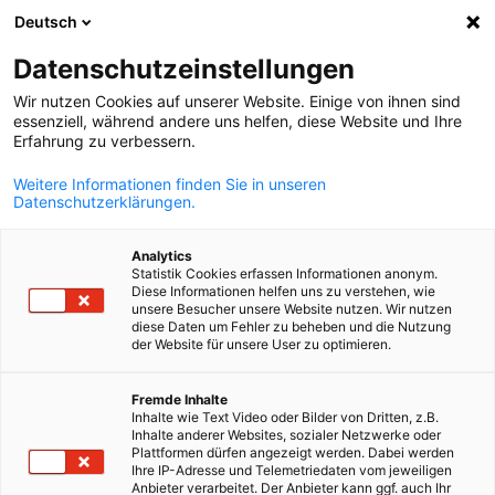
Deutsch
Ein
Datenschutzeinstellungen
Wir nutzen Cookies auf unserer Website. Einige von ihnen sind
essenziell, während andere uns helfen, diese Website und Ihre
Erfahrung zu verbessern.
Suche öffnen
Navi
Weitere Informationen finden Sie in unseren
Datenschutzerklärungen.
Analytics
Statistik Cookies erfassen Informationen anonym.
Diese Informationen helfen uns zu verstehen, wie
unsere Besucher unsere Website nutzen. Wir nutzen
diese Daten um Fehler zu beheben und die Nutzung
der Website für unsere User zu optimieren.
German
Fremde Inhalte
News
25/11/2025
Inhalte wie Text Video oder Bilder von Dritten, z.B.
Inhalte anderer Websites, sozialer Netzwerke oder
Plattformen dürfen angezeigt werden. Dabei werden
Mehrwertsteuer und
Ihre IP-Adresse und Telemetriedaten vom jeweiligen
Anbieter verarbeitet. Der Anbieter kann ggf. auch Ihr