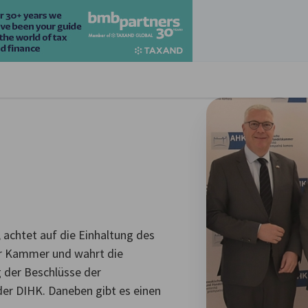
stellungen schließen
 achtet auf die Einhaltung des
der Kammer und wahrt die
g der Beschlüsse der
er DIHK. Daneben gibt es einen