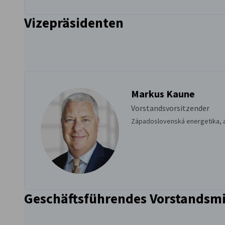
Vizepräsidenten
Markus Kaune
Vorstandsvorsitzender
Západoslovenská energetika, a
Geschäftsführendes Vorstandsmi