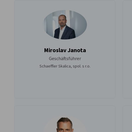
Miroslav Janota
Geschäftsführer
Schaeffler Skalica, spol. s r.o.