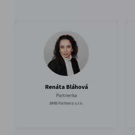
Renáta Bláhová
Partnerka
BMB Partners s.r.o.