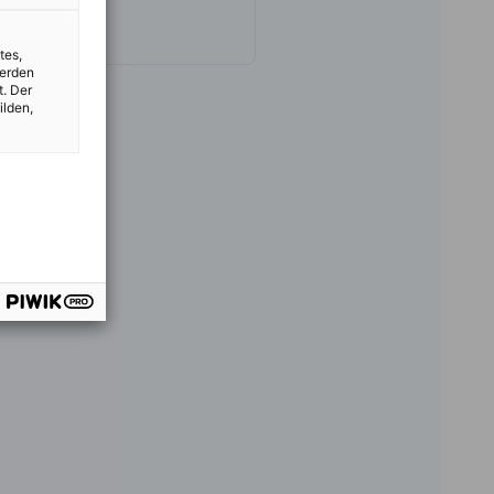
tes,
werden
t. Der
ilden,