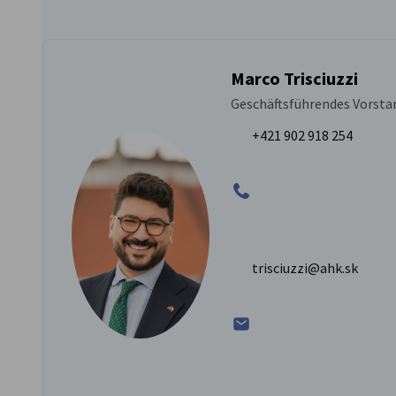
Marco Trisciuzzi
Geschäftsführendes Vorsta
+421 902 918 254
trisciuzzi@ahk.sk