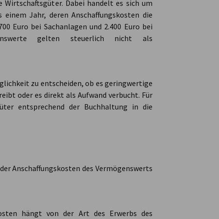
 Wirtschaftsgüter. Dabei handelt es sich um
 einem Jahr, deren Anschaffungskosten die
700 Euro bei Sachanlagen und 2.400 Euro bei
enswerte gelten steuerlich nicht als
lichkeit zu entscheiden, ob es geringwertige
eibt oder es direkt als Aufwand verbucht. Für
güter entsprechend der Buchhaltung in die
ng der Anschaffungskosten des Vermögenswerts
osten hängt von der Art des Erwerbs des