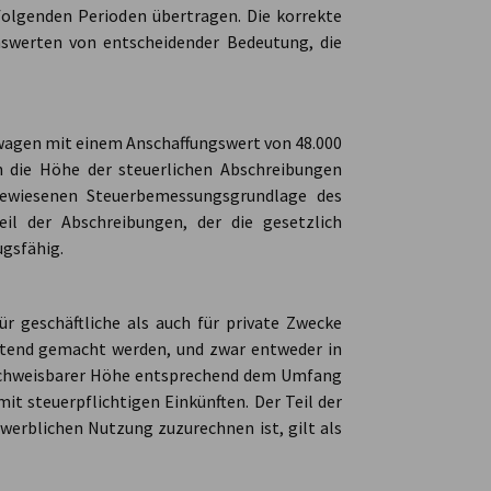
folgenden Perioden übertragen. Die korrekte
swerten von entscheidender Bedeutung, die
wagen mit einem Anschaffungswert von 48.000
 die Höhe der steuerlichen Abschreibungen
gewiesenen Steuerbemessungsgrundlage des
eil der Abschreibungen, der die gesetzlich
ugsfähig.
r geschäftliche als auch für private Zwecke
eltend gemacht werden, und zwar entweder in
achweisbarer Höhe entsprechend dem Umfang
 steuerpflichtigen Einkünften. Der Teil der
werblichen Nutzung zuzurechnen ist, gilt als