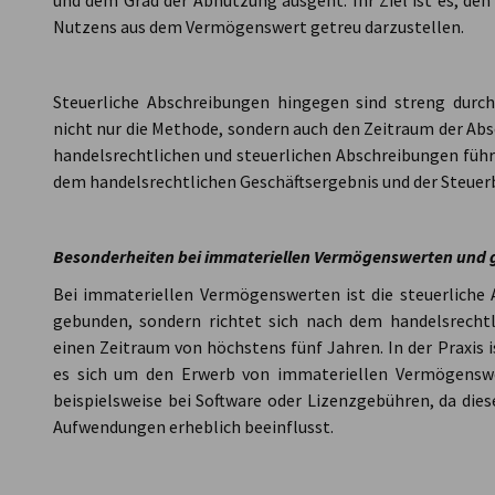
und dem Grad der Abnutzung ausgeht. Ihr Ziel ist es, den
Nutzens aus dem Vermögenswert getreu darzustellen.
Steuerliche Abschreibungen hingegen sind streng durc
nicht nur die Methode, sondern auch den Zeitraum der Abs
handelsrechtlichen und steuerlichen Abschreibungen führ
dem handelsrechtlichen Geschäftsergebnis und der Steue
Besonderheiten bei immateriellen Vermögenswerten und 
Bei immateriellen Vermögenswerten ist die steuerliche
gebunden, sondern richtet sich nach dem handelsrechtl
einen Zeitraum von höchstens fünf Jahren. In der Praxis i
es sich um den Erwerb von immateriellen Vermögenswe
beispielsweise bei Software oder Lizenzgebühren, da dies
Aufwendungen erheblich beeinflusst.