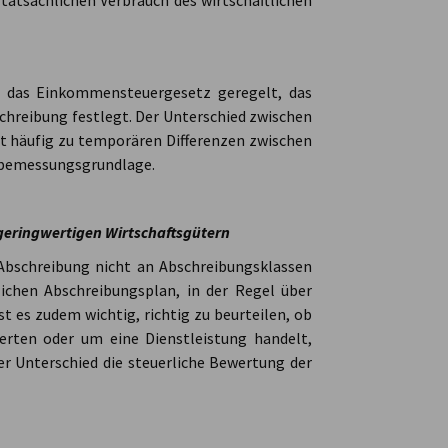
 tatsächlichen Verbrauch des wirtschaftlichen
h das Einkommensteuergesetz geregelt, das
chreibung festlegt. Der Unterschied zwischen
t häufig zu temporären Differenzen zwischen
rbemessungsgrundlage.
geringwertigen Wirtschaftsgütern
 Abschreibung nicht an Abschreibungsklassen
ichen Abschreibungsplan, in der Regel über
st es zudem wichtig, richtig zu beurteilen, ob
rten oder um eine Dienstleistung handelt,
er Unterschied die steuerliche Bewertung der