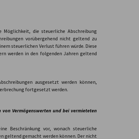
e Möglichkeit, die steuerliche Abschreibung
hreibungen vorübergehend nicht geltend zu
em steuerlichen Verlust führen würde. Diese
dern werden in den folgenden Jahren geltend
 Abschreibungen ausgesetzt werden können,
erbrechung fortgesetzt werden.
n von Vermögenswerten und bei vermieteten
ine Beschränkung vor, wonach steuerliche
en geltend gemacht werden können. Der nicht