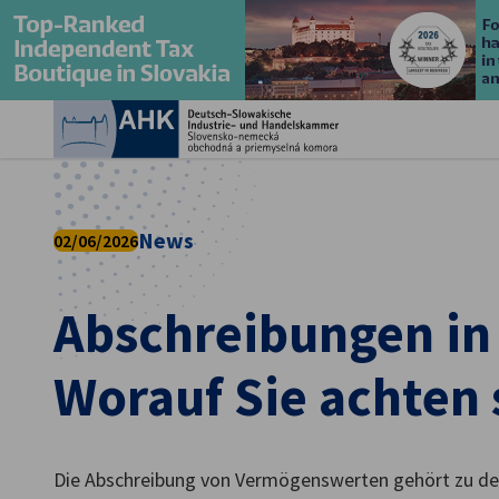
Ein
News
02/06/2026
Abschreibungen in 
Worauf Sie achten 
German
Die Abschreibung von Vermögenswerten gehört zu den 