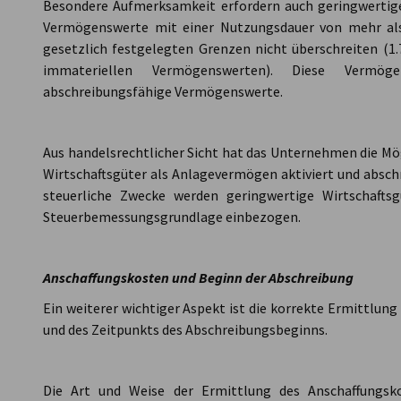
Besondere Aufmerksamkeit erfordern auch geringwertige
Vermögenswerte mit einer Nutzungsdauer von mehr als
gesetzlich festgelegten Grenzen nicht überschreiten (1.
immateriellen Vermögenswerten). Diese Vermög
abschreibungsfähige Vermögenswerte.
Aus handelsrechtlicher Sicht hat das Unternehmen die Mög
Wirtschaftsgüter als Anlagevermögen aktiviert und abschr
steuerliche Zwecke werden geringwertige Wirtschafts
Steuerbemessungsgrundlage einbezogen.
Anschaffungskosten und Beginn der Abschreibung
Ein weiterer wichtiger Aspekt ist die korrekte Ermittlu
und des Zeitpunkts des Abschreibungsbeginns.
Die Art und Weise der Ermittlung des Anschaffungsk