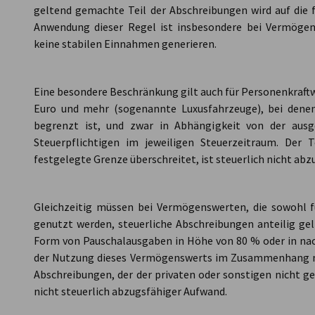
geltend gemachte Teil der Abschreibungen wird auf die 
Anwendung dieser Regel ist insbesondere bei Vermögen
keine stabilen Einnahmen generieren.
Eine besondere Beschränkung gilt auch für Personenkraft
Euro und mehr (sogenannte Luxusfahrzeuge), bei denen
begrenzt ist, und zwar in Abhängigkeit von der aus
Steuerpflichtigen im jeweiligen Steuerzeitraum. Der T
festgelegte Grenze überschreitet, ist steuerlich nicht abz
Gleichzeitig müssen bei Vermögenswerten, die sowohl fü
genutzt werden, steuerliche Abschreibungen anteilig g
Form von Pauschalausgaben in Höhe von 80 % oder in n
der Nutzung dieses Vermögenswerts im Zusammenhang mit
Abschreibungen, der der privaten oder sonstigen nicht ge
nicht steuerlich abzugsfähiger Aufwand.