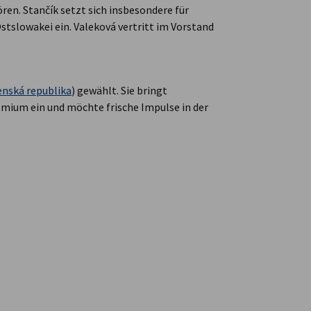
ören. Stančík setzt sich insbesondere für
Ostslowakei ein. Valeková vertritt im Vorstand
nská republika
) gewählt. Sie bringt
emium ein und möchte frische Impulse in der