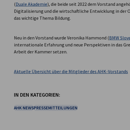
(
Duale Akademie
), die beide seit 2022 dem Vorstand angeh
Digitalisierung und die wirtschaftliche Entwicklung in der 
das wichtige Thema Bildung.
Neu in den Vorstand wurde Veronika Hammond (
BMW Slove
internationale Erfahrung und neue Perspektiven in das Gr
Arbeit der Kammer setzen.
Aktuelle Übersicht über die Mitglieder des AHK-Vorstands
IN DEN KATEGORIEN:
AHK NEWS
PRESSEMITTEILUNGEN