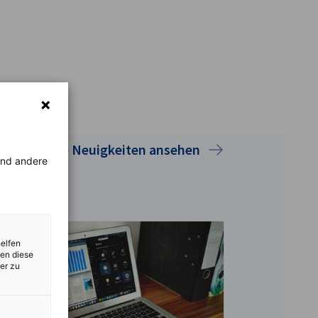
Alle Neuigkeiten ansehen
rend andere
helfen
zen diese
er zu