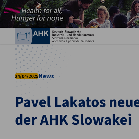
Ein
News
24/04/2025
Pavel Lakatos neue
German
der AHK Slowakei