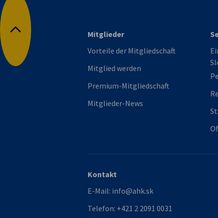
Mitglieder
Se
Nach oben
Vorteile der Mitgliedschaft
Ei
Sl
Mitglied werden
Pe
Premium-Mitgliedschaft
R
Mitglieder-News
St
Of
Kontakt
E-Mail:
info@ahk.sk
Telefon:
+421 2 2091 0031