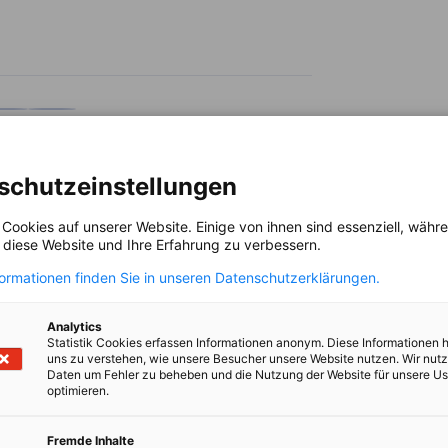
en
en
 Xing teilen
Kopiere URL zum Clipboard
schutzeinstellungen
 lesen
 Cookies auf unserer Website. Einige von ihnen sind essenziell, wäh
, diese Website und Ihre Erfahrung zu verbessern.
formationen finden Sie in unseren Datenschutzerklärungen.
Analytics
Statistik Cookies erfassen Informationen anonym. Diese Informationen 
uns zu verstehen, wie unsere Besucher unsere Website nutzen. Wir nut
Daten um Fehler zu beheben und die Nutzung der Website für unsere Us
optimieren.
Fremde Inhalte