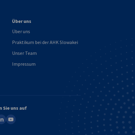
Über uns
Über uns
Praktikum bei der AHK Slowakei
Unser Team
Impressum
n Sie uns auf
ook
inkedin
youtube