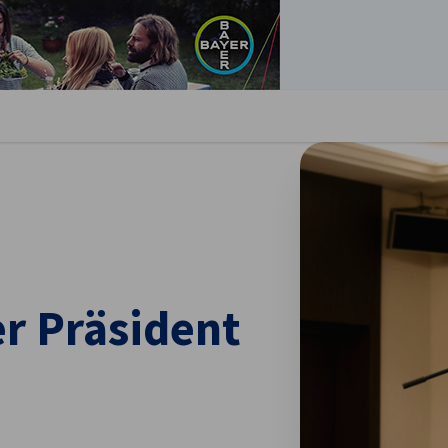
stellungen schließen
r Präsident