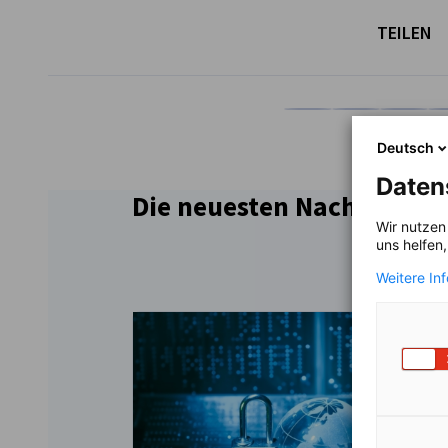
TEILEN
Auf Facebook teilen
Auf LinkedIn teil
Auf X teil
Auf
Deutsch
Daten
Die neuesten Nachrichten
Wir nutzen
uns helfen
Weitere In