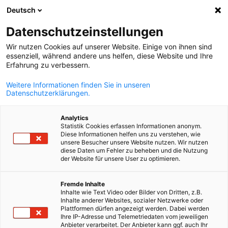
Deutsch
Ein
Datenschutzeinstellungen
Wir nutzen Cookies auf unserer Website. Einige von ihnen sind
essenziell, während andere uns helfen, diese Website und Ihre
Erfahrung zu verbessern.
Suche öffnen
Navi
Weitere Informationen finden Sie in unseren
Datenschutzerklärungen.
Analytics
Statistik Cookies erfassen Informationen anonym.
Diese Informationen helfen uns zu verstehen, wie
unsere Besucher unsere Website nutzen. Wir nutzen
diese Daten um Fehler zu beheben und die Nutzung
der Website für unsere User zu optimieren.
German
Fremde Inhalte
News
21/11/2024
Inhalte wie Text Video oder Bilder von Dritten, z.B.
Inhalte anderer Websites, sozialer Netzwerke oder
Plattformen dürfen angezeigt werden. Dabei werden
Slowakei-Broschüre zum
Ihre IP-Adresse und Telemetriedaten vom jeweiligen
Anbieter verarbeitet. Der Anbieter kann ggf. auch Ihr